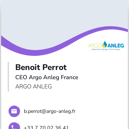
Benoit Perrot
CEO Argo Anleg France
ARGO ANLEG
b.perrot@argo-anleg.fr
+33 7 70 02 36 41