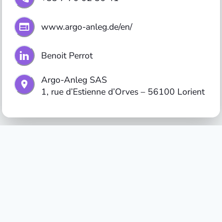
www.argo-anleg.de/en/
Benoit Perrot
Argo-Anleg SAS
